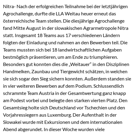
Nitra- Nach der erfolgreichen Teilnahme bei der letztjährigen
Agrochallenge, durfte die LLA Weitau heuer erneut das
österreichische Team stellen. Die diesjährige Agrochallenge
fand Mitte August in der slowakischen Agrarmetropole Nitra
statt. Insgesamt 18 Teams aus 17 verschiedenen Ländern
folgten der Einladung und nahmen an den Bewerben teil. Die
Teams mussten sich bei 18 landwirtschaftlichen Aufgaben
bestmöglich präsentieren, um am Ende zu triumphieren.
Besonders gut konnten dies die „Weitauer“ in den Disziplinen
Handmelken, Zaunbau und Tiergewicht schätzen, in welchen
sie sich sogar den Sieg sichern konnten. Außerdem standen sie
in vier weiteren Bewerben auf dem Podium. Schlussendlich
schrammte Team Austria in der Gesamtwertung ganz knapp
am Podest vorbei und belegte den starken vierten Platz. Den
Gesamtsieg holte sich Deutschland vor Tschechien und den
Vorjahressiegern aus Luxemburg. Der Aufenthalt in der
Slowakei wurde mit Exkursionen und dem internationalen
Abend abgerundet. In dieser Woche wurden viele